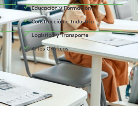
Educación y Formación
Construcción e Industria
Logística y Transporte
Artes Gráficas