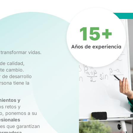
15+
Años de experiencia
transformar vidas.
de calidad,
te cambio.
de desarrollo
sona tiene la
ientos y
os retos y
lo, ponemos a su
esionales
les que garantizan
formadora.