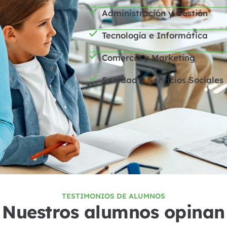
Administración y Gestión
Tecnología e Informática
Comercio y Marketing
Sanidad y Servicios Sociales
TESTIMONIOS DE ALUMNOS
Nuestros alumnos opinan