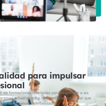
alidad para impulsar
esional
n de formaciones diseñadas para responder a las
ramas actualizados y con certificación oficial que
or o abrir nuevas oportunidades.